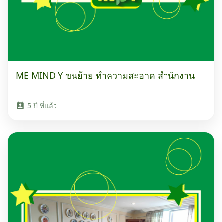
ME MIND Y ขนย้าย ทำความสะอาด สำนักงาน
5 ปี ที่แล้ว
perm_contact_calendar