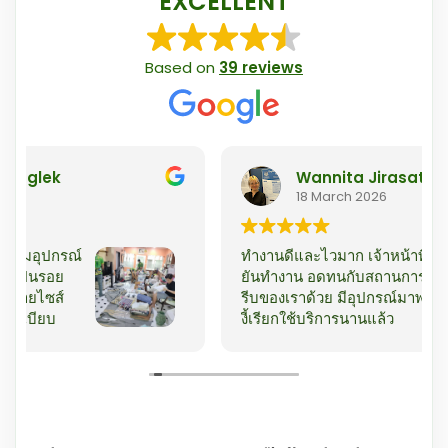
EXCELLENT
Based on
39 reviews
Wannita Jirasatitvarakul
18 March 2026
ทำงานดีและไวมาก เจ้าหน้าที่น่ารักตั้งแต่ตอนติดต่อ
ยันทำงาน อดทนกับสถานการณ์ที่ไม่แน่นอนและเร่ง
รีบของเราด้วย มีอุปกรณ์มาพร้อม จบงานคือคิดว่า รู้
งี้เรียกใช้บริการนานแล้ว
Owner's reply
ขอบคุณสำหรับรีวิวที่ยอดเยี่ยมมากค่ะ! เรามีความ
ยินดีที่ได้ให้บริการคุณและพยายามให้ดีที่สุดในทุก
สถานการณ์ หวังว่าจะได้มีโอกาสช่วยอีกครั้งใน
อนาคตค่ะ!