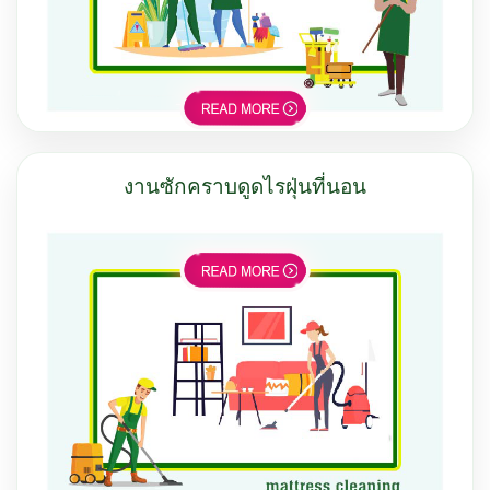
งานซักคราบดูดไรฝุ่นที่นอน