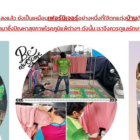
เฟอร์นิเจอร์
บ้าน
งแล้ว ยังเป็นเหมือน
อย่างหนึ่งที่ใช้ตกแต่ง
ด
มาซึ่งปัญหาสุขภาพโรคภูมิแพ้ต่างๆ ดังนั้น เราจึงควรดูแลรัก