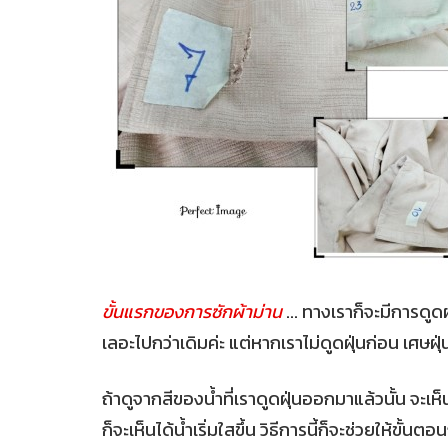
ขั้นแรกของการซักผ้าม่าน
... ทางเราก็จะมีการดูดฝ
เลอะไปกว่าเดิมค่ะ แต่หากเราไม่ดูดฝุ่นก่อน เศษฝุ
ถ้าดูจากสีของน้ำที่เราดูดฝุ่นออกมาแล้วนั้น จะเ
ก็จะเห็นได้น้ำเริ่มใสขึ้น วิธีการนี้ก็จะช่วยให้ขั้น