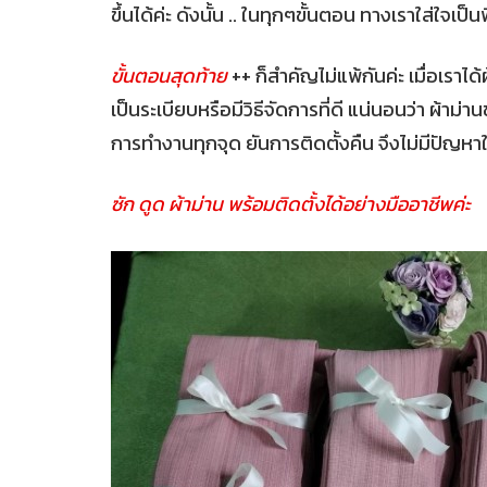
ขึ้นได้ค่ะ ดังนั้น .. ในทุกๆขั้นตอน ทางเราใส่ใจเป
ขั้นตอนสุดท้าย
++ ก็สำคัญไม่แพ้กันค่ะ เมื่อเรา
เป็นระเบียบหรือมีวิธีจัดการที่ดี แน่นอนว่า ผ้าม
การทำงานทุกจุด ยันการติดตั้งคืน จึงไม่มีปัญหาใ
ซัก ดูด ผ้าม่าน พร้อมติดตั้งได้อย่างมืออาชีพค่ะ