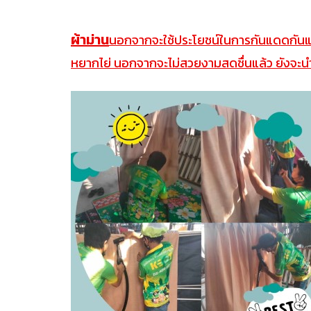
ผ้าม่าน
นอกจากจะใช้ประโยชน์ในการกันแดดกันแส
หยากไย่ นอกจากจะไม่สวยงามสดชื่นแล้ว ยังจะนำ