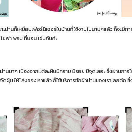
เพราะม่านก็เหมือนเฟอร์นิเจอร์ในบ้านที่ใช้งานไปนานๆแล้ว ก็จะมีก
โซฟา พรม ที่นอน เช่นกันค่ะ
าม่านมาก เนื่องจากแต่ละผืนมีคราบ มีรอย มีจุดเลอะ ซึ่งผ่าน
ุ่น ให้โล่งของเราแล้ว ก็ใช้บริการซักผ้าม่านของเราเลยต่อ ซึ่