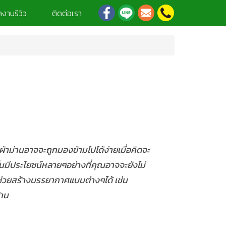
งานรีวิว
ติดต่อเรา
้าม่านอาจจะถูกมองข้ามไปได้ง่ายเมื่อคิดจะ
นั้นมีประโยชน์หลายๆอย่างที่คุณอาจจะยังไม่
ช่วยสร้างบรรยากาศแบบต่างๆได้ เช่น
้าน