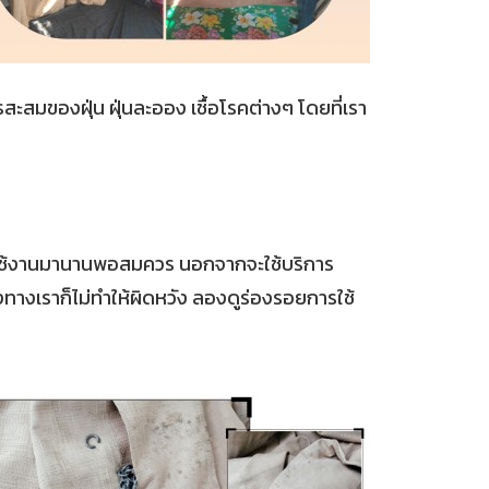
ารสะสมของฝุ่น ฝุ่นละออง เชื้อโรคต่างๆ โดยที่เรา
การใช้งานมานานพอสมควร นอกจากจะใช้บริการ
งทางเราก็ไม่ทำให้ผิดหวัง ลองดูร่องรอยการใช้