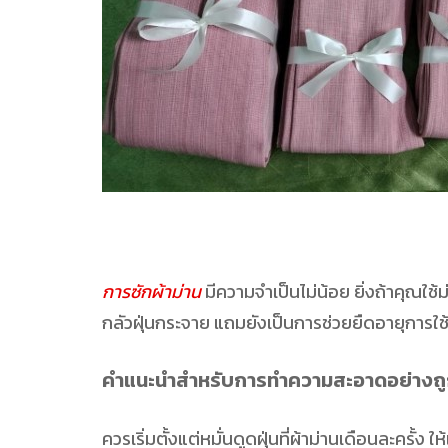
การซักผ้าม่าน
มีความจำเป็นไม่น้อย ยิ่งถ้าคุณใช้
กลัวฝุ่นกระจาย แถมยังเป็นการช่วยยืดอายุการใ
คำแนะนำสำหรับการ ทำความสะอาดอย่างถูก
ควรเริ่มตั้งแต่หมั่นดูดฝุ่นที่ผ้าม่านเดือนละคร