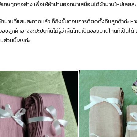
็นพิเศษทุกๆอย่าง เพื่อให้ผ้าม่านออกมาเสมือนได้ผ้าม่านใหม่เลยล่ะ
ได้ผ้าม่านที่แสนสะอาดแล้ว ก็ถึงขั้นตอนการติตดตั้งคืนลูกค้าค่
่านของลูกค้าอาจจะปะปนกันไม่รู้ว่าผืนไหนเป็นของบานไหนก็เป็นได้
นส่วนนี้เลยค่ะ