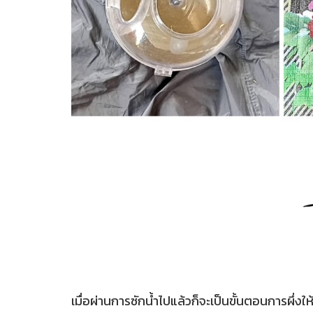
เมื่อผ่านการซักน้ำไปแล้วก็จะเป็นขั้นตอนการผึ่งให