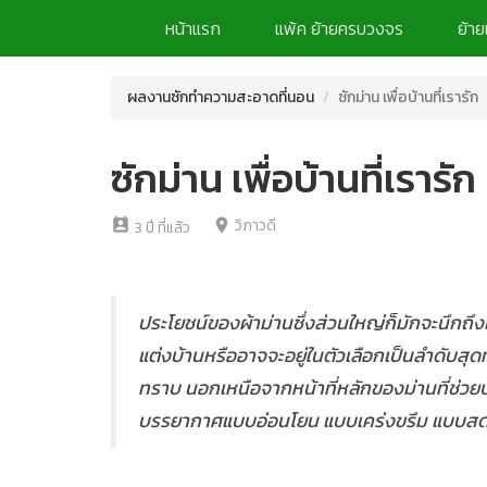
หน้าแรก
แพ้ค ย้ายครบวงจร
ย้าย
ผลงานซักทำความสะอาดที่นอน
ซักม่าน เพื่อบ้านที่เรารัก
ซักม่าน เพื่อบ้านที่เรารัก
วิภาวดี
perm_contact_calendar
location_on
3 ปี ที่แล้ว
ประโยชน์ของผ้าม่านซึ่งส่วนใหญ่ก็มักจะนึกถึ
แต่งบ้านหรืออาจจะอยู่ในตัวเลือกเป็นลำดับสุดท
ทราบ นอกเหนือจากหน้าที่หลักของม่านที่ช่วย
บรรยากาศแบบอ่อนโยน แบบเคร่งขรึม แบบสดใส 