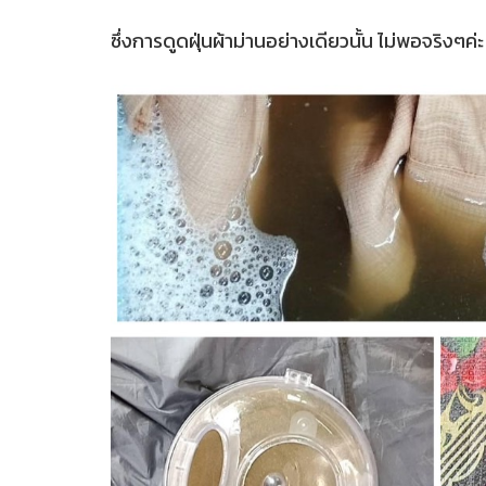
ซึ่งการดูดฝุ่นผ้าม่านอย่างเดียวนั้น ไม่พอจริงๆ