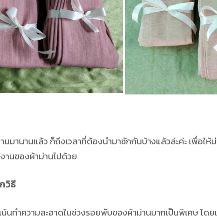
ม่านมานานแล้ว ก็ถึงเวลาที่ต้องนำมาซักกันบ้างแล้วล่ะค่ะ เพื่อใ
ช้งานของผ้าม่านไปด้วย
วิธี
ั้ง ให้เน้นทำความสะอาดในช่วงรอยพับของผ้าม่านมากเป็นพิเศษ โดยเ