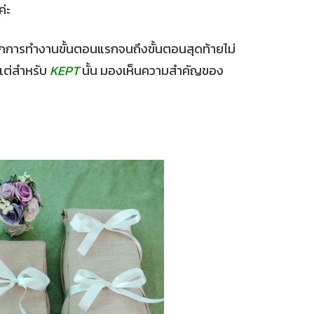
ค่ะ
ะ หากการทำงานขั้นตอนแรกจนถึงขั้นตอนสุดท้ายไม่
 แต่สำหรับ
KEPT
นั้น มองเห็นความสำคัญของ