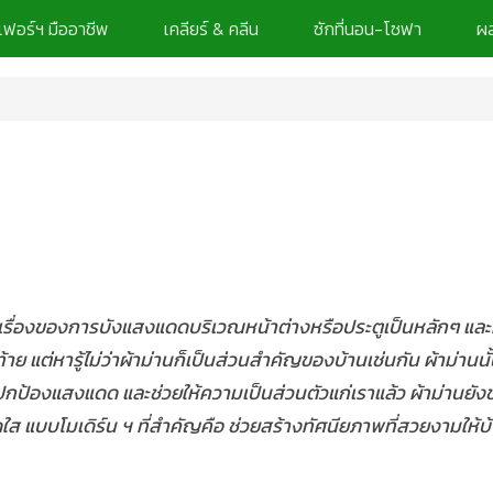
เฟอร์ฯ มืออาชีพ
เคลียร์ & คลีน
ซักที่นอน-โซฟา
ผล
งเรื่องของการบังแสงแดดบริเวณหน้าต่างหรือประตูเป็นหลักๆ และผ
้าย แต่หารู้ไม่ว่าผ้าม่านก็เป็นส่วนสำคัญของบ้านเช่นกัน ผ้าม่าน
ปกป้องแสงแดด และช่วยให้ความเป็นส่วนตัวแก่เราแล้ว ผ้าม่านยัง
แบบโมเดิร์น ฯ ที่สำคัญคือ ช่วยสร้างทัศนียภาพที่สวยงามให้บ