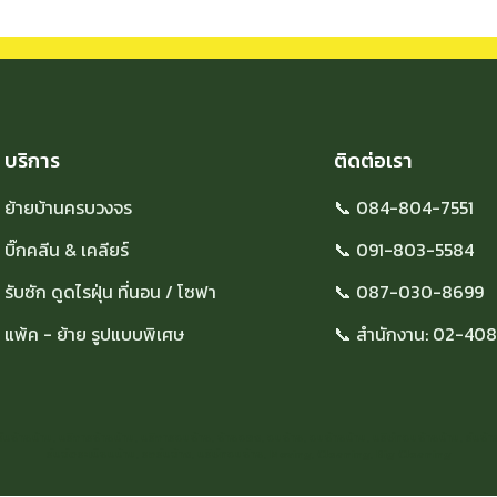
บริการ
ติดต่อเรา
ย้ายบ้านครบวงจร
📞 084-804-7551
บิ๊กคลีน & เคลียร์
📞 091-803-5584
รับซัก ดูดไรฝุ่น ที่นอน / โซฟา
📞 087-030-8699
แพ้ค - ย้าย รูปแบบพิเศษ
📞 สำนักงาน: 02-40
ย้ายบ้าน, บริการย้ายบ้าน, บริการขนย้าย, ย้ายของ, ขนย้าย, ขนย้ายบ้าน, บริษัทขนย้ายบ้าน, รับย้าย
รับจัดระเบียบบ้าน, รถรับจ้าง, บริษัทขนย้าย, Moving, Cleaning, Big Cleaning