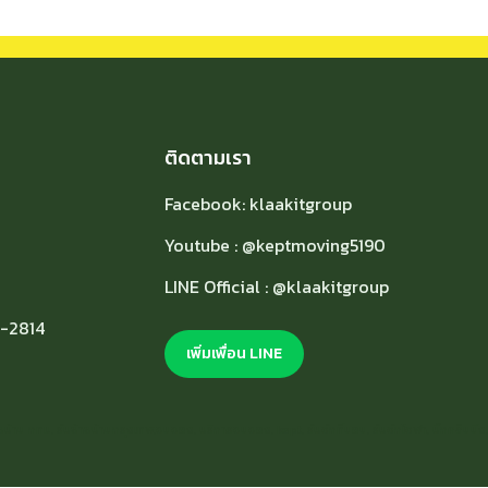
ติดตามเรา
Facebook: klaakitgroup
Youtube : @keptmoving5190
LINE Official : @klaakitgroup
8-2814
เพิ่มเพื่อน LINE
บ้าน กทม, รับย้ายบ้านกรุงเทพ,ขนของ, บริการขนของ, kept, รับซักที่นอน, รับซักโซฟา, บิ๊กคลีนนิ่ง,