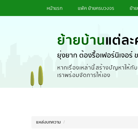
หน้าแรก
แพ้ค ย้ายครบวงจร
ย้าย
แหล่งบทความ