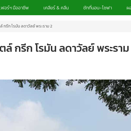
เฟอร์ฯ มืออาชีพ
เคลียร์ & คลีน
ซักที่นอน-โซฟา
ผล
ล์ กรีก โรมัน ลดาวัลย์ พระราม 2
ไตล์ กรีก โรมัน ลดาวัลย์ พระราม