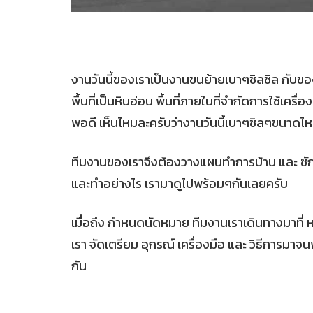
งานวันนี้ของเราเป็นงานขนย้ายเบาๆชิลชิล กับของท
พื้นที่เป็นหินอ่อน พื้นที่ภายในที่จำกัดการใช้เครื่อ
พอดี เห็นไหมละครับว่างานวันนี้เบาๆชิลๆขนาดไ
ทีมงานของเราจึงต้องวางแผนทำการบ้าน และ ซักซ้อม
และทำอย่างไร เรามาดูไปพร้อมๆกันเลยครับ
เมื่อถึง กำหนดนัดหมาย ทีมงานเราเดินทางมาที่ หม
เรา จัดเตรียม อุกรณ์ เครื่องมือ และ วิธีการมา
กัน