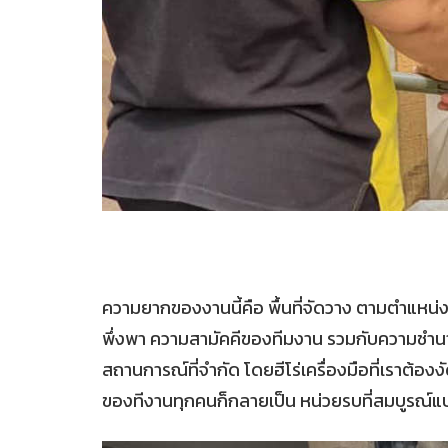
ความยากของงานนี้คือ พื้นที่จัดวาง ตามตำแหน่งภ
พึ่งพา ความสามัคคีของทีมงาน รวมกับความชำนา
สถานการณ์ที่จำกัด โดยฮีโร่เครื่องมือที่เราต้อ
ของทีงานทุกคนก็กลายเป็น หน่วยรบที่สมบูรณ์แ