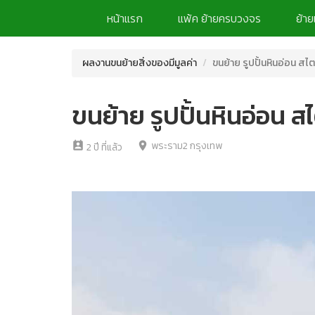
หน้าแรก
แพ้ค ย้ายครบวงจร
ย้าย
ผลงานขนย้ายสิ่งของมีมูลค่า
ขนย้าย รูปปั้นหินอ่อน สไต
ขนย้าย รูปปั้นหินอ่อน ส
พระราม2 กรุงเทพ
perm_contact_calendar
location_on
2 ปี ที่แล้ว