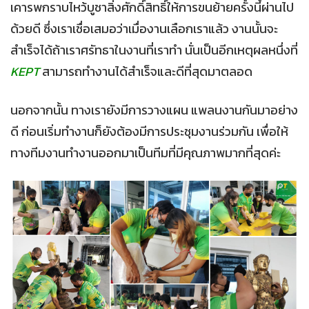
เคารพกราบไหว้บูชาสิ่งศักดิ์สิทธิ์ให้การขนย้ายครั้งนี้ผ่านไป
ด้วยดี ซึ่งเราเชื่อเสมอว่าเมื่องานเลือกเราแล้ว งานนั้นจะ
สำเร็จได้ถ้าเราศรัทธาในงานที่เราทำ นั่นเป็นอีกเหตุผลหนึ่งที่
KEPT
สามารถทำงานได้สำเร็จและดีที่สุดมาตลอด
นอกจากนั้น ทางเรายังมีการวางแผน แพลนงานกันมาอย่าง
ดี ก่อนเริ่มทำงานก็ยังต้องมีการประชุมงานร่วมกัน เพื่อให้
ทางทีมงานทำงานออกมาเป็นทีมที่มีคุณภาพมากที่สุดค่ะ