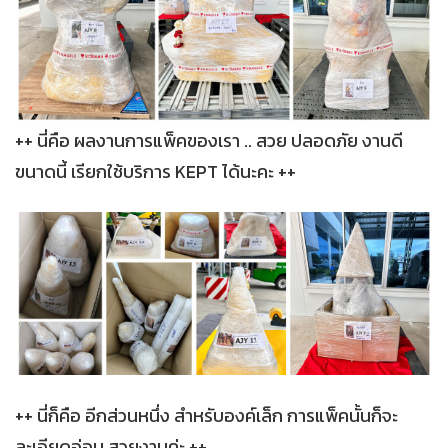
++ นี่คือ ผลงานการแพ็คของเรา .. สวย ปลอดภัย งานดี
ขนาดนี้ เรียกใช้บริการ KEPT ได้นะคะ ++
++ นี่ก็คือ อีกส่วนหนึ่ง สำหรับองค์เล็ก การแพ็คนั้นก็จะ
ละเอียดอ่อน สวยงามค่ะ ++