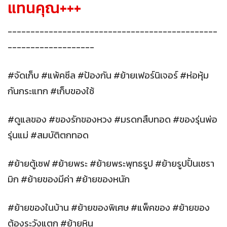
แทนคุณ+++
----------------------------------------------
-------------------
#จัดเก็บ #แพ้คซีล #ป้องกัน #ย้ายเฟอร์นิเจอร์ #ห่อหุ้ม
กันกระแทก #เก็บของใช้
#ดูแลของ #ของรักของหวง #มรดกสืบทอด #ของรุ่นพ่อ
รุ่นแม่ #สมบัติตกทอด
#ย้ายตู้เซฟ #ย้ายพระ #ย้ายพระพุทธรูป #ย้ายรูปปั้นเซรา
มิก #ย้ายของมีค่า #ย้ายของหนัก
#ย้ายของในบ้าน #ย้ายของพิเศษ #แพ็คของ #ย้ายของ
ต้องระวังแตก #ย้ายหิน