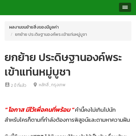
ผลงานขนย้ายสิ่งของมีมูลค่า
ยกย้าย ประดิษฐานองค์พระเข้าแท่นหมู่บูชา
ยกย้าย ประดิษฐานองค์พระ
เข้าแท่นหมู่บูชา
หลักสี่ , กรุงเทพ
perm_contact_calendar
location_on
2 ปี ที่แล้ว
" โอกาส มีไว้เพื่อคนที่พร้อม "
คำนี้คงไม่เกินไปนัก
สำหรับใครก็ตามที่กำลังต้องการพิสูจน์และตามหาความฝัน