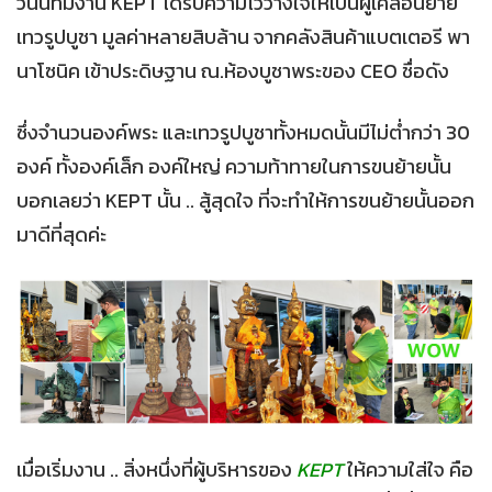
วันนี้ทีมงาน KEPT ได้รับความไว้วางใจให้เป็นผู้เคลื่อนย้าย
เทวรูปบูชา มูลค่าหลายสิบล้าน จากคลังสินค้าแบตเตอรี พา
นาโซนิค เข้าประดิษฐาน ณ.ห้องบูชาพระของ CEO ชื่อดัง
ซึ่งจำนวนองค์พระ และเทวรูปบูชาทั้งหมดนั้นมีไม่ต่ำกว่า 30
องค์ ทั้งองค์เล็ก องค์ใหญ่ ความท้าทายในการขนย้ายนั้น
บอกเลยว่า KEPT นั้น .. สู้สุดใจ ที่จะทำให้การขนย้ายนั้นออก
มาดีที่สุดค่ะ
เมื่อเริ่มงาน .. สิ่งหนึ่งที่ผู้บริหารของ
KEPT
ให้ความใส่ใจ คือ