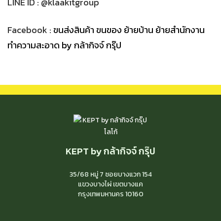
LINE ID :
@klaakitgroup
Facebook :
ขนส่งสินค้า ขนของ ย้ายบ้าน ย้ายสำนักงาน
ทำความสะอาด by กล้ากิจจ์ กรุ๊ป
KEPT by กล้ากิจจ์ กรุ๊ป
35/68 หมู่ 7 ซอยบางแวก 154
แขวงบางไผ่ เขตบางแค
กรุงเทพมหานคร
10160